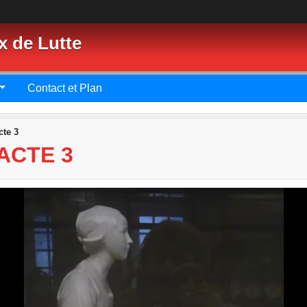
x de Lutte
Contact et Plan
cte 3
ACTE 3