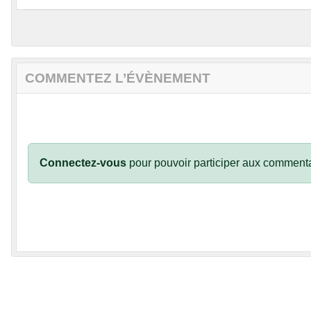
COMMENTEZ L’ÉVÈNEMENT
Connectez-vous
pour pouvoir participer aux commenta