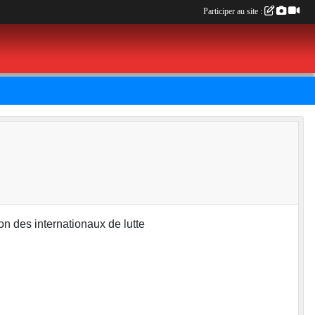
Participer au site :
n des internationaux de lutte