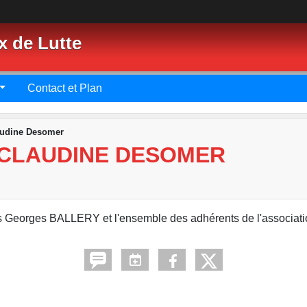
x de Lutte
Contact et Plan
audine Desomer
 CLAUDINE DESOMER
s Georges BALLERY et l'ensemble des adhérents de l'associatio