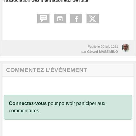
l'association des internationaux de lutte
Publié le
30 juil. 2021
par
Gérard MASSIMINO
COMMENTEZ L’ÉVÈNEMENT
Connectez-vous
pour pouvoir participer aux
commentaires.