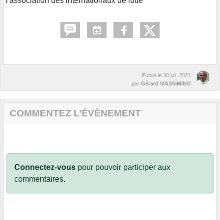
l'association des internationaux de lutte
Publié le
30 juil. 2021
par
Gérard MASSIMINO
COMMENTEZ L’ÉVÈNEMENT
Connectez-vous
pour pouvoir participer aux
commentaires.