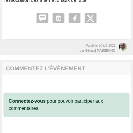
l'association des internationaux de lutte
Publié le
30 juil. 2021
par
Gérard MASSIMINO
COMMENTEZ L’ÉVÈNEMENT
Connectez-vous
pour pouvoir participer aux
commentaires.