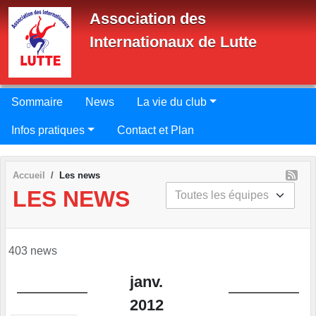
Panneau de gestion des cookies
Association des
Internationaux de Lutte
Sommaire
News
La vie du club
Infos pratiques
Contact et Plan
Accueil
Les news
LES NEWS
403 news
janv.
2012