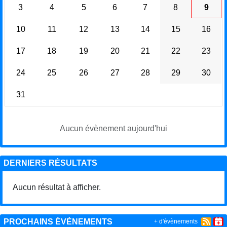
3
4
5
6
7
8
9
10
11
12
13
14
15
16
17
18
19
20
21
22
23
24
25
26
27
28
29
30
31
Aucun évènement aujourd'hui
DERNIERS RÉSULTATS
Aucun résultat à afficher.
PROCHAINS ÉVÈNEMENTS
+ d'évènements