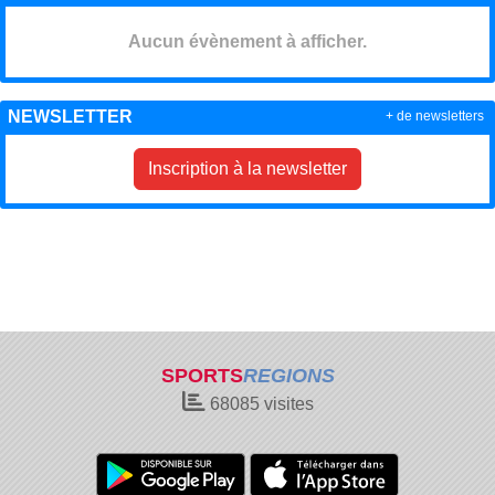
Aucun évènement à afficher.
NEWSLETTER
+ de newsletters
Inscription à la newsletter
SPORTS
REGIONS
68085
visites