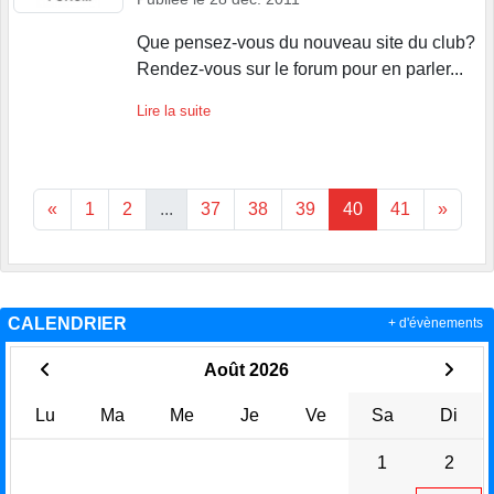
Que pensez-vous du nouveau site du club?
Rendez-vous sur le forum pour en parler...
Lire la suite
«
1
2
...
37
38
39
40
41
»
CALENDRIER
+ d'évènements
Août 2026
Lu
Ma
Me
Je
Ve
Sa
Di
1
2