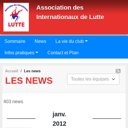
Panneau de gestion des cookies
Association des
Internationaux de Lutte
Sommaire
News
La vie du club
Infos pratiques
Contact et Plan
Accueil
Les news
LES NEWS
403 news
janv.
2012