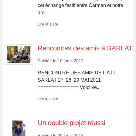
cet échange festif entre Carmen et notre
ami...
Lire la suite
Rencontres des amis à SARLAT
Publiée le
10 janv. 2012
RENCONTRE DES AMIS DE L’A.I.L.
SARLAT 27, 28, 29 MAI 2011
=============== Voici ve...
Lire la suite
Un double projet réussi
Publiée le
08 janv. 2012