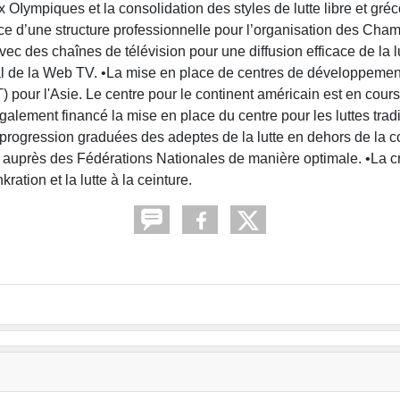
 OIympiques et la consolidation des styles de lutte libre et gré
ace d’une structure professionnelle pour l’organisation des Cha
c des chaînes de télévision pour une diffusion efficace de la l
al de la Web TV. •La mise en place de centres de développement
 pour l'Asie. Le centre pour le continent américain est en cours 
alement financé la mise en place du centre pour les luttes trad
rogression graduées des adeptes de la lutte en dehors de la con
le auprès des Fédérations Nationales de manière optimale. •La 
ation et la lutte à la ceinture.