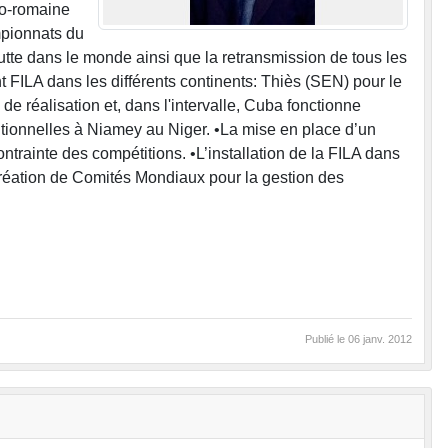
co-romaine
mpionnats du
utte dans le monde ainsi que la retransmission de tous les
 FILA dans les différents continents: Thiès (SEN) pour le
de réalisation et, dans l'intervalle, Cuba fonctionne
itionnelles à Niamey au Niger. •La mise en place d’un
trainte des compétitions. •L’installation de la FILA dans
création de Comités Mondiaux pour la gestion des
Publié le
06 janv. 2012