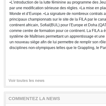
•L’introduction de la lutte féminine au programme des Jeux
par une modification sérieuse des règles. •La mise en pl
Monde et d’Europe. •La signature de nombreux contrats ave
principaux championnats sur le site de la FILA par le can
continent africain, Sofial(BUL) pour l'Europe et Doha (QAT)
comme centre de formation pour ce continent. La FILA a ég
système de Maîtrises permettant un apprentissage et une p
un nouveau siège afin de lui permettre de remplir son rô
disciplines non-olympiques telles que le Grappling, le Pankr
Voir toutes les news
COMMENTEZ LA NEWS