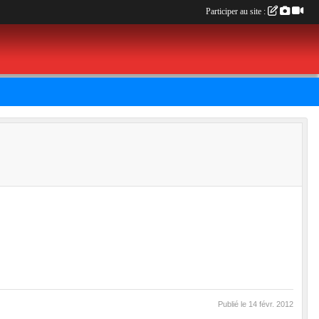
Participer au site :
Publié le
14 févr. 2012