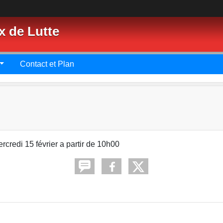
x de Lutte
Contact et Plan
rcredi 15 février a partir de 10h00