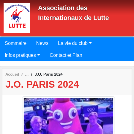
Panneau de gestion des cookies
Association des
Internationaux de Lutte
Sommaire
News
La vie du club
Infos pratiques
Contact et Plan
Accueil
J.O. Paris 2024
J.O. PARIS 2024